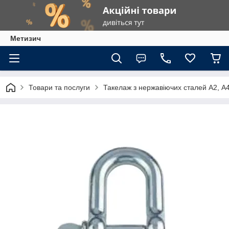
Метизич
Товари та послуги
Такелаж з нержавіючих сталей А2, А