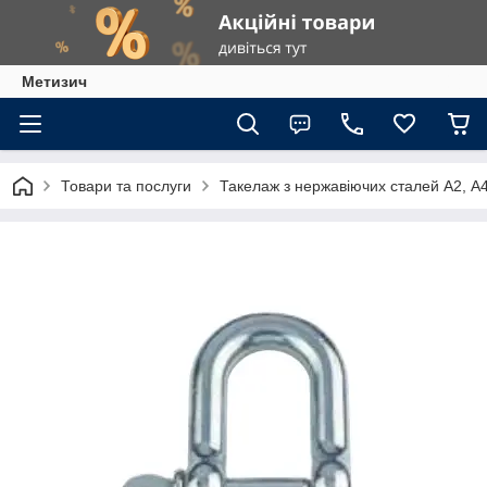
Метизич
Товари та послуги
Такелаж з нержавіючих сталей А2, А