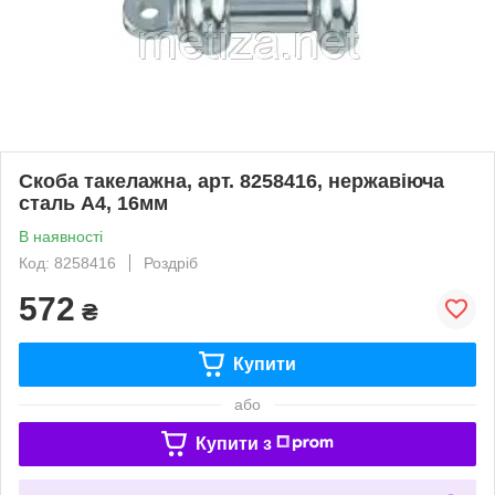
Скоба такелажна, арт. 8258416, нержавіюча
сталь А4, 16мм
В наявності
Код: 8258416
Роздріб
572
₴
Купити
або
Купити з