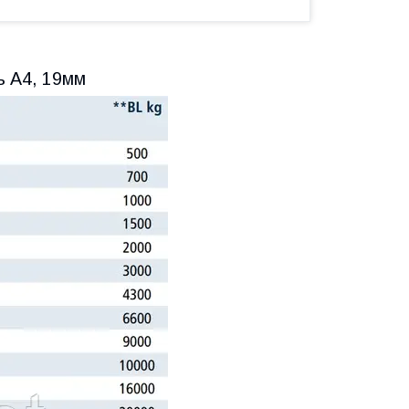
ь А4, 19мм