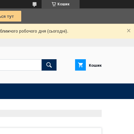
Кошик
ближчого робочого дня (сьогодні).
Кошик