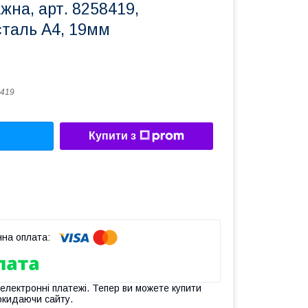
жна, арт. 8258419,
сталь А4, 19мм
419
Купити з
 електронні платежі. Тепер ви можете купити
окидаючи сайту.