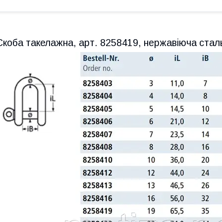
Скоба такелажна, арт. 8258419, нержавіюча стал