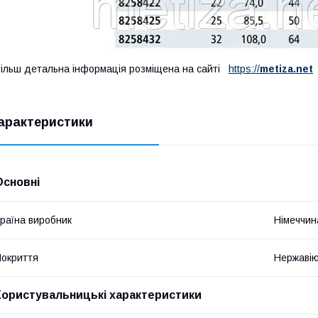
ільш детальна інформація розміщена на сайті
https://
metiza.net
арактеристики
Основні
раїна виробник
Німеччин
окриття
Нержавію
Користувальницькі характеристики