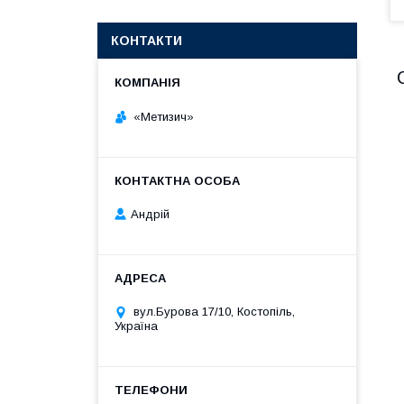
КОНТАКТИ
«Метизич»
Андрій
вул.Бурова 17/10, Костопіль,
Україна