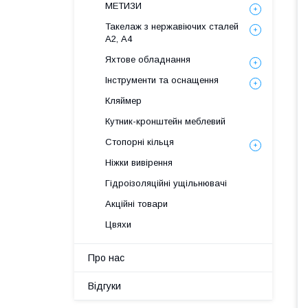
МЕТИЗИ
Такелаж з нержавіючих сталей
А2, А4
Яхтове обладнання
Інструменти та оснащення
Кляймер
Кутник-кронштейн меблевий
Стопорні кільця
Ніжки вивірення
Гідроізоляційні ущільнювачі
Акційні товари
Цвяхи
Про нас
Відгуки