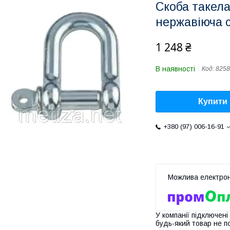
Скоба такела
нержавіюча 
1 248 ₴
В наявності
Код:
8258
Купити
+380 (97) 006-16-91
У компанії підключені
будь-який товар не п