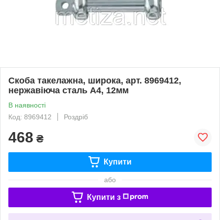
Скоба такелажна, широка, арт. 8969412,
нержавіюча сталь А4, 12мм
В наявності
Код: 8969412
Роздріб
468
₴
Купити
або
Купити з