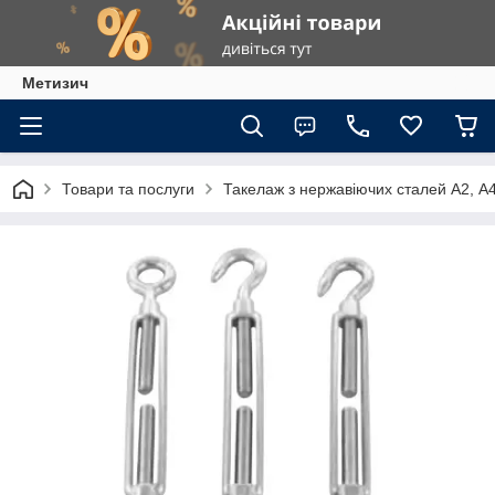
Метизич
Товари та послуги
Такелаж з нержавіючих сталей А2, А