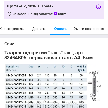
Що таке купити з Пром?
Замовлення під захистом
Характеристики
Доставка
Оплата
Умови повернення
Опис
Талреп відкритий "гак"-"гак", арт.
82464B05, нержавіюча сталь А4, 5мм