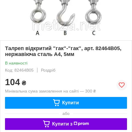
Талреп відкритий "гак"-"гак", арт. 82464B05,
нержавіюча сталь А4, 5мм
В наявності
Код: 82464B05
Роздріб
104
₴
Мінімальна сума замовлення на сайті — 300 ₴
Купити
або
Купити з