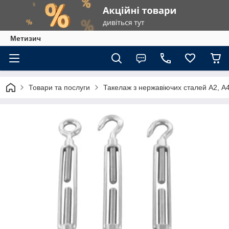
Метизич
Товари та послуги
Такелаж з нержавіючих сталей А2, А