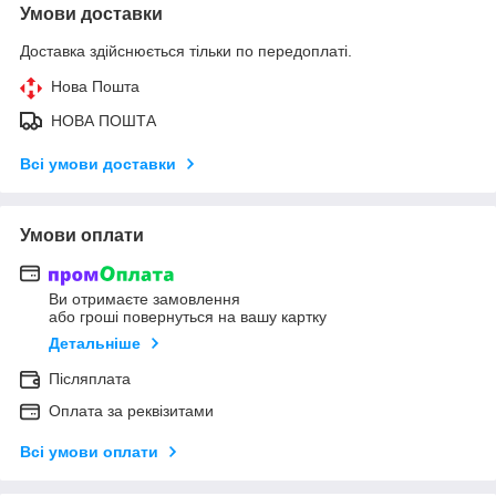
Умови доставки
Доставка здійснюється тільки по передоплаті.
Нова Пошта
НОВА ПОШТА
Всі умови доставки
Умови оплати
Ви отримаєте замовлення
або гроші повернуться на вашу картку
Детальніше
Післяплата
Оплата за реквізитами
Всі умови оплати