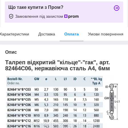
Що таке купити з Пром?
Замовлення під захистом
Характеристики
Доставка
Оплата
Умови повернення
Опис
Талреп відкритий "кільце"-"гак", арт.
82464C06, нержавіюча сталь А4, 6мм