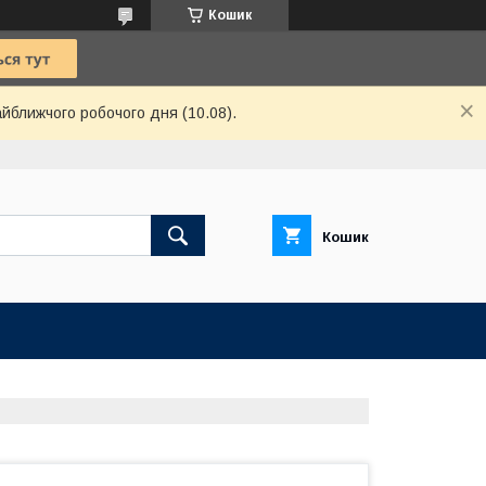
Кошик
айближчого робочого дня (10.08).
Кошик