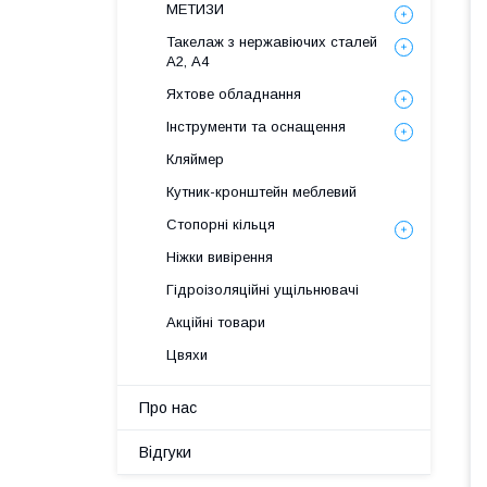
МЕТИЗИ
Такелаж з нержавіючих сталей
А2, А4
Яхтове обладнання
Інструменти та оснащення
Кляймер
Кутник-кронштейн меблевий
Стопорні кільця
Ніжки вивірення
Гідроізоляційні ущільнювачі
Акційні товари
Цвяхи
Про нас
Відгуки