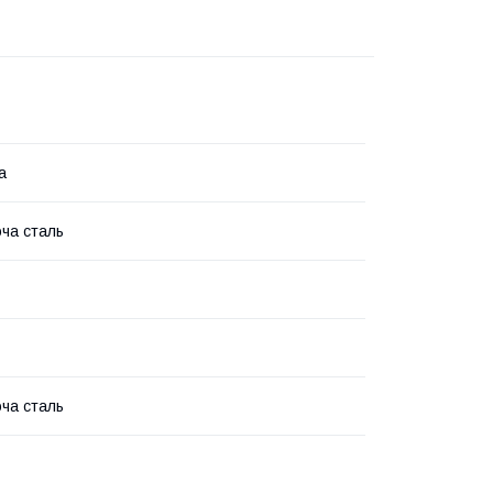
а
ча сталь
ча сталь