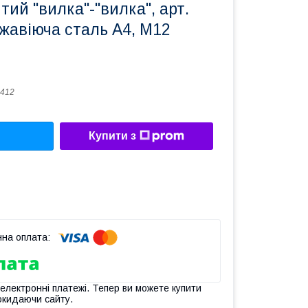
тий "вилка"-"вилка", арт.
жавіюча сталь А4, M12
412
Купити з
 електронні платежі. Тепер ви можете купити
окидаючи сайту.