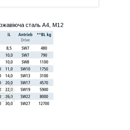
нержавіюча сталь А4, M12