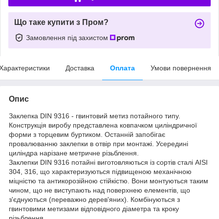
Що таке купити з Пром?
Замовлення під захистом
Характеристики
Доставка
Оплата
Умови повернення
Опис
Заклепка DIN 9316 - гвинтовий метиз потайного типу.
Конструкція виробу представлена ковпачком циліндричної
форми з торцевим буртиком. Останній запобігає
провалюванню заклепки в отвір при монтажі. Усередині
циліндра нарізане метричне різьблення.
Заклепки DIN 9316 потайні виготовляються із сортів сталі AISI
304, 316, що характеризуються підвищеною механічною
міцністю та антикорозійною стійкістю. Вони монтуються таким
чином, що не виступають над поверхнею елементів, що
з'єднуються (переважно дерев'яних). Комбінуються з
гвинтовими метизами відповідного діаметра та кроку
різьблення.