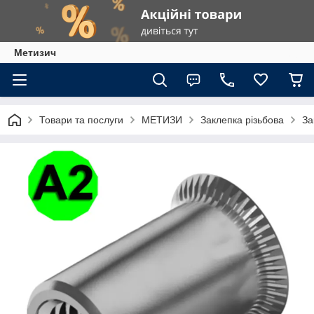
Метизич
Товари та послуги
МЕТИЗИ
Заклепка різьбова
За