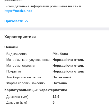
Більш детальна інформація розміщена на сайті
https://
metiza.net
Приховати
Характеристики
Основні
Вид заклепки
Різьбова
Матеріал корпусу заклепки
Нержавіюча сталь
Матеріал стрижня
Нержавіюча сталь
Покриття
Нержавіюча сталь
Тип бортика заклепки
Потаємний
Форма головки заклепки
Потайна
Користувальницькі характеристики
Довжина (мм)
12.5
Діаметр (мм)
5