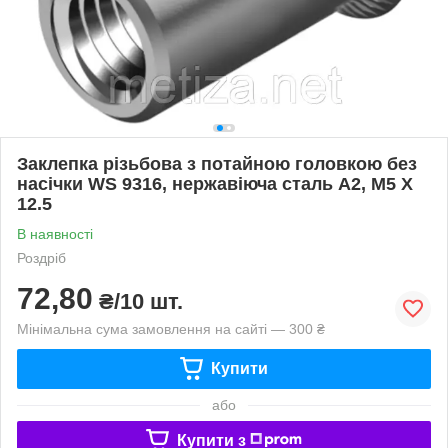
Заклепка різьбова з потайною головкою без
насічки WS 9316, нержавіюча сталь A2, М5 X
12.5
В наявності
Роздріб
72,80
₴/10 шт.
Мінімальна сума замовлення на сайті — 300 ₴
Купити
або
Купити з