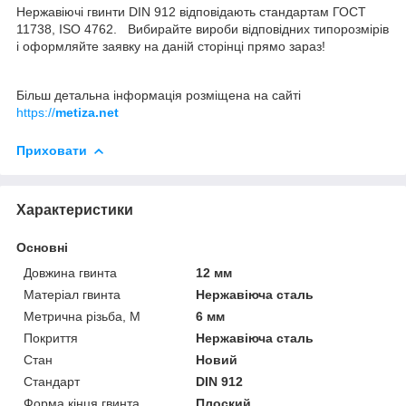
Нержавіючі гвинти DIN 912 відповідають стандартам ГОСТ
11738, ISO 4762. Вибирайте вироби відповідних типорозмірів
і оформляйте заявку на даній сторінці прямо зараз!
Більш детальна інформація розміщена на сайті
https://
metiza.net
Приховати
Характеристики
Основні
Довжина гвинта
12 мм
Матеріал гвинта
Нержавіюча сталь
Метрична різьба, М
6 мм
Покриття
Нержавіюча сталь
Стан
Новий
Стандарт
DIN 912
Форма кінця гвинта
Плоский