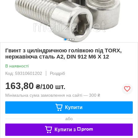
Гвинт з циліндричною голівкою під TORX,
нержавіюча сталь А2, DIN 912 М6 X 12
В наявності
Код: 59310601202
Роздріб
163,80
₴/100 шт.
Мінімальна сума замовлення на сайті — 300 ₴
Купити
або
Купити з