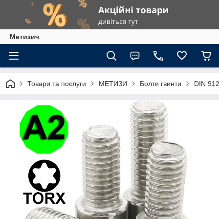
Метизич
Товари та послуги
МЕТИЗИ
Болти гвинти
DIN 912