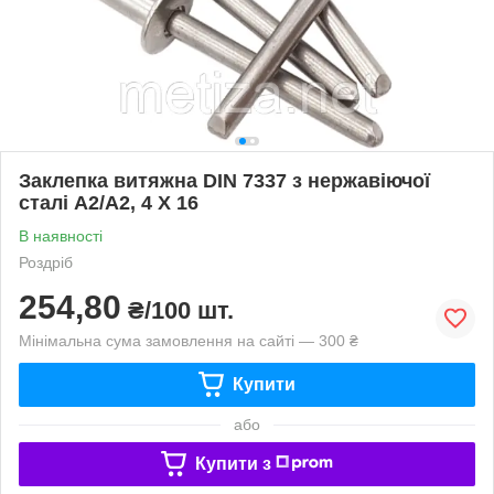
Заклепка витяжна DIN 7337 з нержавіючої
сталі А2/А2, 4 X 16
В наявності
Роздріб
254,80
₴/100 шт.
Мінімальна сума замовлення на сайті — 300 ₴
Купити
або
Купити з