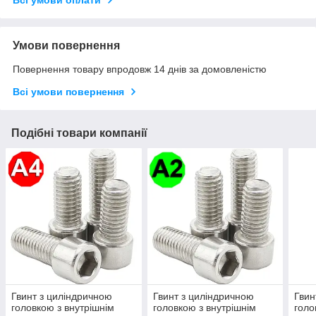
Всі умови оплати
Умови повернення
Повернення товару впродовж 14 днів за домовленістю
Всі умови повернення
Подібні товари компанії
Гвинт з циліндричною
Гвинт з циліндричною
Гвин
головкою з внутрішнім
головкою з внутрішнім
голо