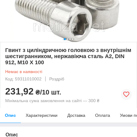
Гвинт з циліндричною головкою з внутрішнім
шестигранником, нержавіюча сталь А2, DIN
912, М10 X 100
Немає в наявності
Код: 59311010002
Роздріб
231,92
₴/10 шт.
Мінімальна сума замовлення на сайті — 300 ₴
Опис
Характеристики
Доставка
Оплата
Умови п
Опис