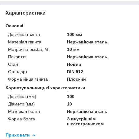
Характеристики
Основні
Довжина гвинта
100 мм
Матеріал гвинта
Нержавіюча сталь
Метрична різьба, М
10 мм
Покриття
Нержавіюча сталь
Стан
Новий
Стандарт
DIN 912
Форма кінця гвинта
Плоский
Користувальницькі характеристики
Довжина (мм)
100
Діаметр (мм)
10
Матеріал болта
Нержавіюча сталь
Форма болта
З внутрішнім
шестигранником
Приховати