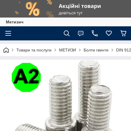
Метизич
Товари та послуги
МЕТИЗИ
Болти гвинти
DIN 912