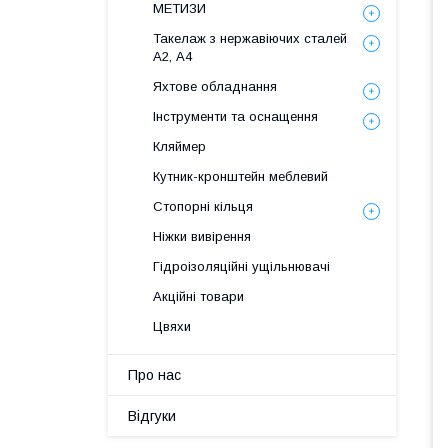
МЕТИЗИ
Такелаж з нержавіючих сталей
А2, А4
Яхтове обладнання
Інструменти та оснащення
Кляймер
Кутник-кронштейн меблевий
Стопорні кільця
Ніжки вивірення
Гідроізоляційні ущільнювачі
Акційні товари
Цвяхи
Про нас
Відгуки