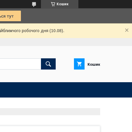
Кошик
айближчого робочого дня (10.08).
Кошик