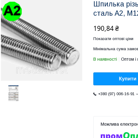
Шпилька різь
сталь A2, M
190,84 ₴
Показати оптові ціни
Мінімальна сума замов
В наявності
Оптом і 
Купити
+380 (97) 006-16-91