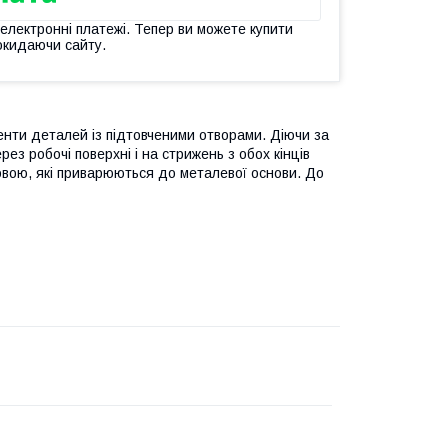
 електронні платежі. Тепер ви можете купити
окидаючи сайту.
енти деталей із підтовченими отворами. Діючи за
з робочі поверхні і на стрижень з обох кінців
ловою, які приварюються до металевої основи. До