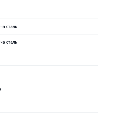
ча сталь
ча сталь
а