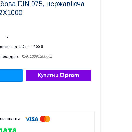
бова DIN 975, нержавіюча
12X1000
лення на сайті — 300 ₴
в роздріб
Код:
10001200002
Купити з