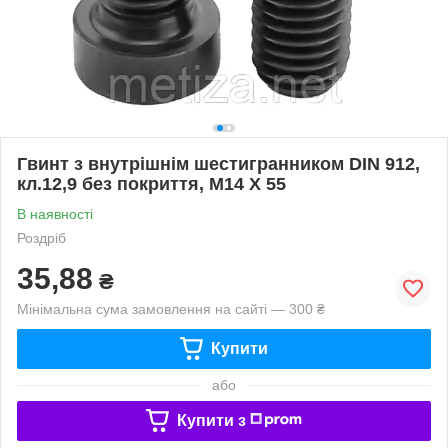
Гвинт з внутрішнім шестигранником DIN 912,
кл.12,9 без покриття, М14 Х 55
В наявності
Роздріб
35,88
₴
Мінімальна сума замовлення на сайті — 300 ₴
Купити
або
Купити з