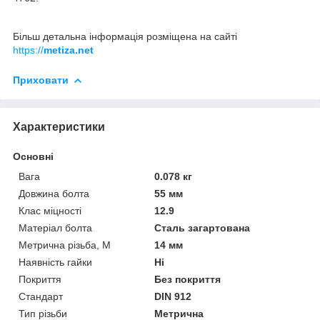
Більш детальна інформація розміщена на сайті
https://
metiza.net
Приховати
Характеристики
Основні
Вага
0.078 кг
Довжина болта
55 мм
Клас міцності
12.9
Матеріал болта
Сталь загартована
Метрична різьба, М
14 мм
Наявність гайки
Ні
Покриття
Без покриття
Стандарт
DIN 912
Тип різьби
Метрична