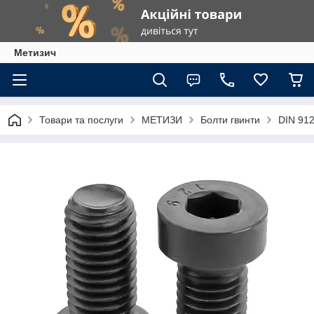
Метизич
Товари та послуги
МЕТИЗИ
Болти гвинти
DIN 91