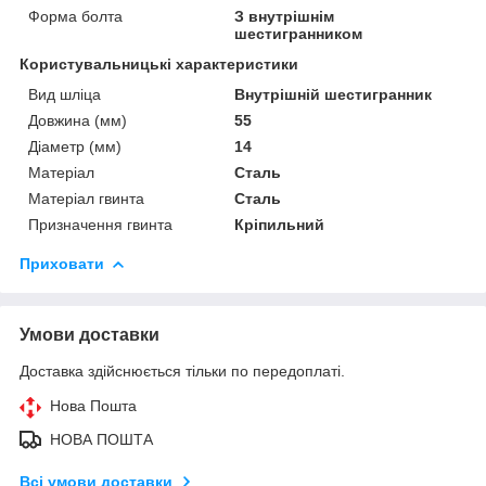
Форма болта
З внутрішнім
шестигранником
Користувальницькі характеристики
Вид шліца
Внутрішній шестигранник
Довжина (мм)
55
Діаметр (мм)
14
Матеріал
Сталь
Матеріал гвинта
Сталь
Призначення гвинта
Кріпильний
Приховати
Умови доставки
Доставка здійснюється тільки по передоплаті.
Нова Пошта
НОВА ПОШТА
Всі умови доставки