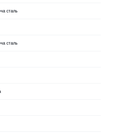
ча сталь
ча сталь
а