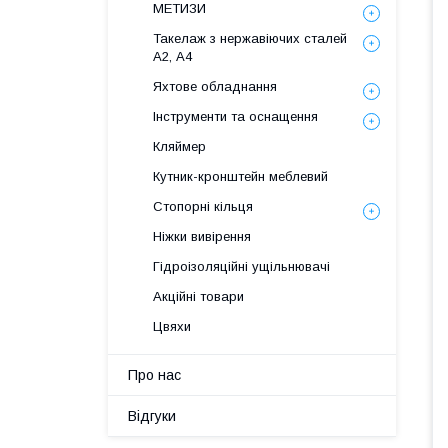
МЕТИЗИ
Такелаж з нержавіючих сталей
А2, А4
Яхтове обладнання
Інструменти та оснащення
Кляймер
Кутник-кронштейн меблевий
Стопорні кільця
Ніжки вивірення
Гідроізоляційні ущільнювачі
Акційні товари
Цвяхи
Про нас
Відгуки