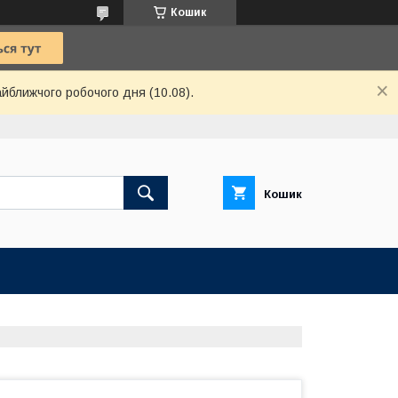
Кошик
айближчого робочого дня (10.08).
Кошик