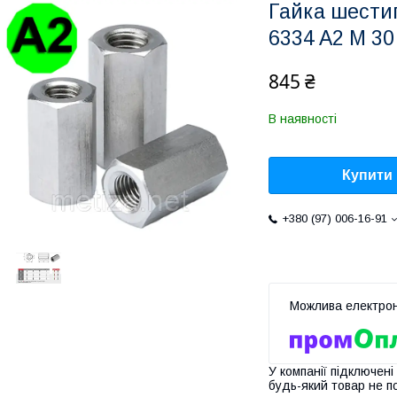
Гайка шести
6334 A2 M 30
845 ₴
В наявності
Купити
+380 (97) 006-16-91
У компанії підключені
будь-який товар не п