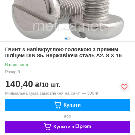
Гвинт з напівкруглою головкою з прямим
шліцем DIN 85, нержавіюча сталь А2, 8 X 16
В наявності
Роздріб
140,40
₴/10 шт.
Мінімальна сума замовлення на сайті — 300 ₴
Купити
або
Купити з