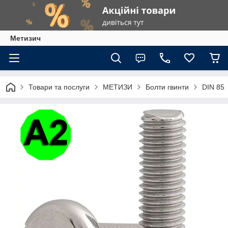
Метизич
Товари та послуги
МЕТИЗИ
Болти гвинти
DIN 85