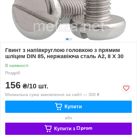
Гвинт з напівкруглою головкою з прямим
шліцем DIN 85, нержавіюча сталь А2, 8 X 30
В наявності
Роздріб
156
₴/10 шт.
Мінімальна сума замовлення на сайті — 300 ₴
Купити
або
Купити з