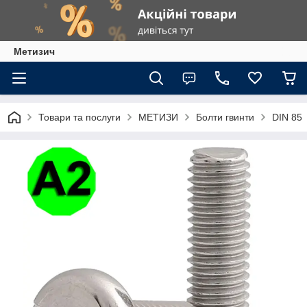
Метизич
Товари та послуги
МЕТИЗИ
Болти гвинти
DIN 85