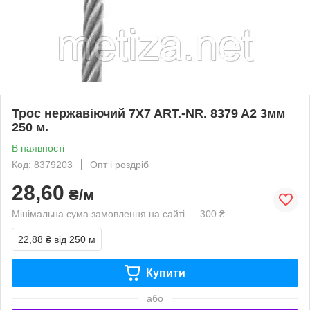
Трос нержавіючий 7X7 ART.-NR. 8379 A2 3мм
250 м.
В наявності
Код: 8379203
Опт і роздріб
28,60
₴/м
Мінімальна сума замовлення на сайті — 300 ₴
22,88 ₴
від 250 м
Купити
або