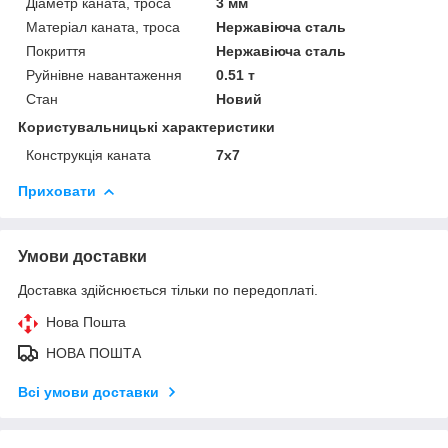
Діаметр каната, троса
3 мм
Матеріал каната, троса
Нержавіюча сталь
Покриття
Нержавіюча сталь
Руйнівне навантаження
0.51 т
Стан
Новий
Користувальницькі характеристики
Конструкція каната
7х7
Приховати
Умови доставки
Доставка здійснюється тільки по передоплаті.
Нова Пошта
НОВА ПОШТА
Всі умови доставки