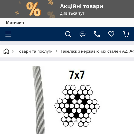
Метизич
Товари та послуги
Такелаж з нержавіючих сталей А2, А