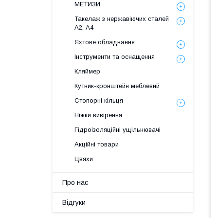
МЕТИЗИ
Такелаж з нержавіючих сталей
А2, А4
Яхтове обладнання
Інструменти та оснащення
Кляймер
Кутник-кронштейн меблевий
Стопорні кільця
Ніжки вивірення
Гідроізоляційні ущільнювачі
Акційні товари
Цвяхи
Про нас
Відгуки