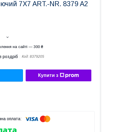
ючий 7X7 ART.-NR. 8379 A2
лення на сайті — 300 ₴
в роздріб
Код:
8379205
Купити з