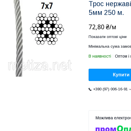
Трос нержаві
5мм 250 м.
72,80 ₴/м
Показати оптові ціни
Мінімальна сума замов
В наявності
Оптом і 
Купити
+380 (97) 006-16-91