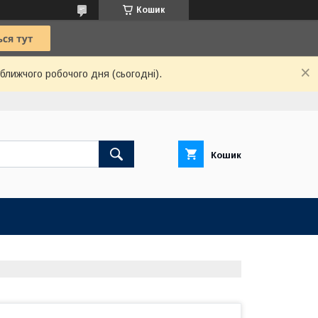
Кошик
ближчого робочого дня (сьогодні).
Кошик