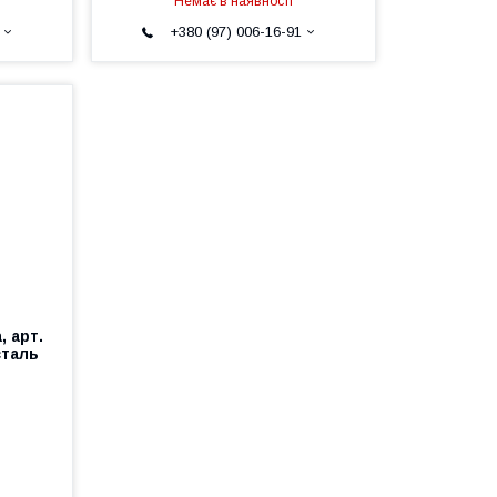
Немає в наявності
+380 (97) 006-16-91
, арт.
сталь