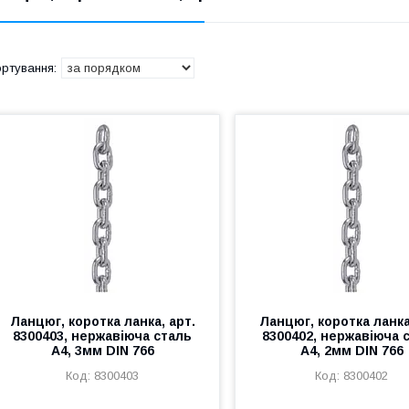
Ланцюг, коротка ланка, арт.
Ланцюг, коротка ланка
8300403, нержавіюча сталь
8300402, нержавіюча 
А4, 3мм DIN 766
А4, 2мм DIN 766
8300403
8300402