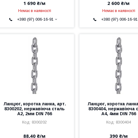
1 690 ₴/м
2 600 ₴/м
Немає в наявності
Немає в наявності
+380 (97) 006-16-91
+380 (97) 006-16-91
Ланцюг, коротка ланка, арт.
Ланцюг, коротка ланка
8300202, нержавіюча сталь
8300404, нержавіюча 
А2, 2мм DIN 766
А4, 4мм DIN 766
8300202
8300404
88,40 ₴/м
390 ₴/м