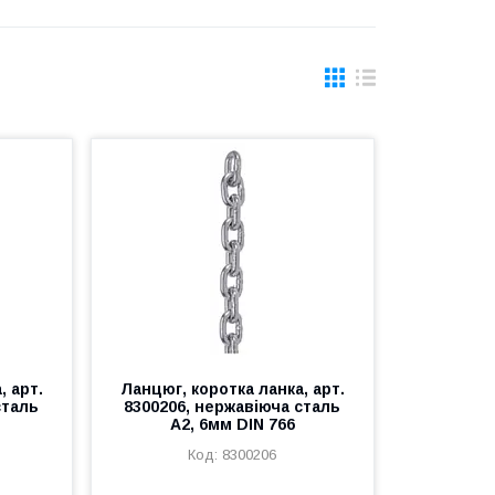
, арт.
Ланцюг, коротка ланка, арт.
сталь
8300206, нержавіюча сталь
А2, 6мм DIN 766
8300206