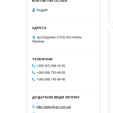
Андрій
вул.Бурова 17/10, Костопіль,
Україна
+380 (97) 006-16-91
+380 (99) 750-40-01
+380 (98) 745-09-45
http://www.9val.com.ua/