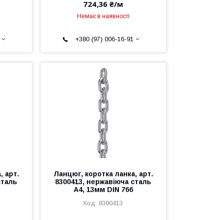
724,36 ₴/м
Немає в наявності
+380 (97) 006-16-91
, арт.
Ланцюг, коротка ланка, арт.
сталь
8300413, нержавіюча сталь
А4, 13мм DIN 766
8300413