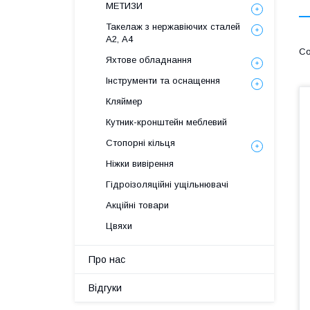
МЕТИЗИ
Такелаж з нержавіючих сталей
А2, А4
Яхтове обладнання
Інструменти та оснащення
Кляймер
Кутник-кронштейн меблевий
Стопорні кільця
Ніжки вивірення
Гідроізоляційні ущільнювачі
Акційні товари
Цвяхи
Про нас
Відгуки