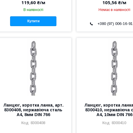
119,60 ₴/м
105,56 ₴/м
В наявності
Немає в наявності
Купити
+380 (97) 006-16-91
Ланцюг, коротка ланка, арт.
Ланцюг, коротка ланка
8300408, нержавіюча сталь
8300410, нержавіюча 
А4, 8мм DIN 766
А4, 10мм DIN 766
8300408
8300410