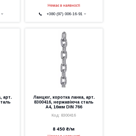
Немає в наявності
+380 (97) 006-16-91
, арт.
Ланцюг, коротка ланка, арт.
сталь
8300416, нержавіюча сталь
А4, 16мм DIN 766
8300416
8 450 ₴/м