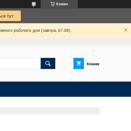
Кошик
ижчого робочого дня (завтра, 07.08).
Кошик