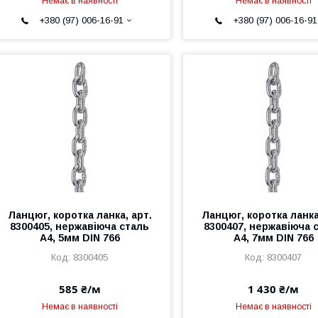
Немає в наявності
Немає в наявності
+380 (97) 006-16-91
+380 (97) 006-16-91
Ланцюг, коротка ланка, арт.
Ланцюг, коротка ланка
8300405, нержавіюча сталь
8300407, нержавіюча 
А4, 5мм DIN 766
А4, 7мм DIN 766
8300405
8300407
585 ₴/м
1 430 ₴/м
Немає в наявності
Немає в наявності