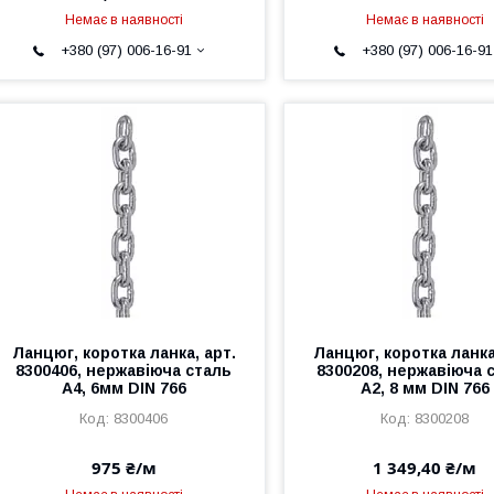
Немає в наявності
Немає в наявності
+380 (97) 006-16-91
+380 (97) 006-16-91
Ланцюг, коротка ланка, арт.
Ланцюг, коротка ланка
8300406, нержавіюча сталь
8300208, нержавіюча 
А4, 6мм DIN 766
А2, 8 мм DIN 766
8300406
8300208
975 ₴/м
1 349,40 ₴/м