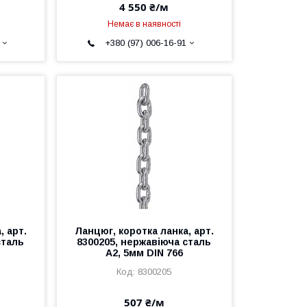
4 550 ₴/м
Немає в наявності
+380 (97) 006-16-91
, арт.
Ланцюг, коротка ланка, арт.
сталь
8300205, нержавіюча сталь
А2, 5мм DIN 766
8300205
507 ₴/м