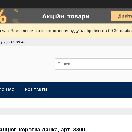
й час. Замовлення та повідомлення будуть оброблені з 09:30 найбл
 (98) 745-09-45
РО НАС
КОНТАКТИ
анцюг, коротка ланка, арт. 8300